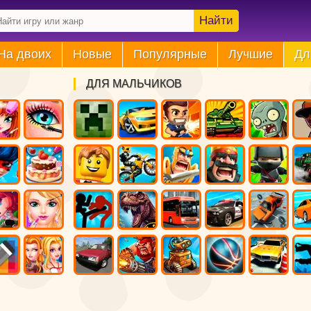
Найти
На двоих
Новые
Популярные
Лучшие
Дл
ДЛЯ МАЛЬЧИКОВ