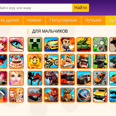
Найти
На двоих
Новые
Популярные
Лучшие
Дл
ДЛЯ МАЛЬЧИКОВ