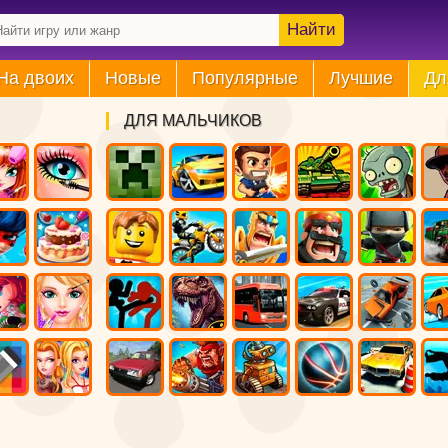
Найти
На двоих
Новые
Популярные
Лучшие
Дл
ДЛЯ МАЛЬЧИКОВ