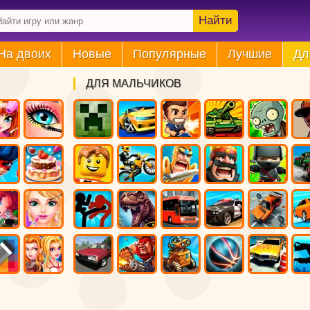
Найти
На двоих
Новые
Популярные
Лучшие
Дл
ДЛЯ МАЛЬЧИКОВ