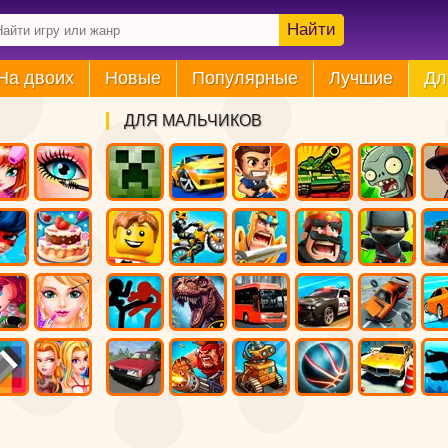
Найти
На двоих
Новые
Популярные
Лучшие
Дл
ДЛЯ МАЛЬЧИКОВ