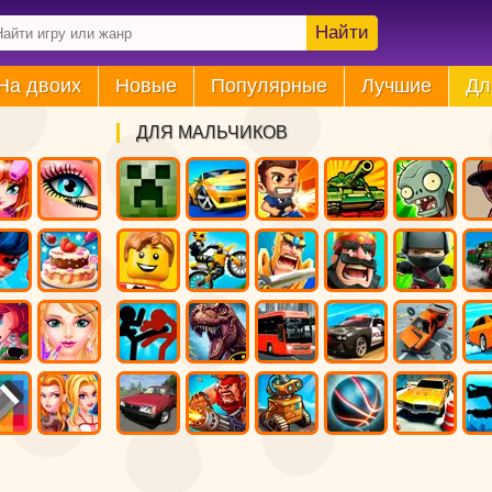
Найти
На двоих
Новые
Популярные
Лучшие
Дл
ДЛЯ МАЛЬЧИКОВ