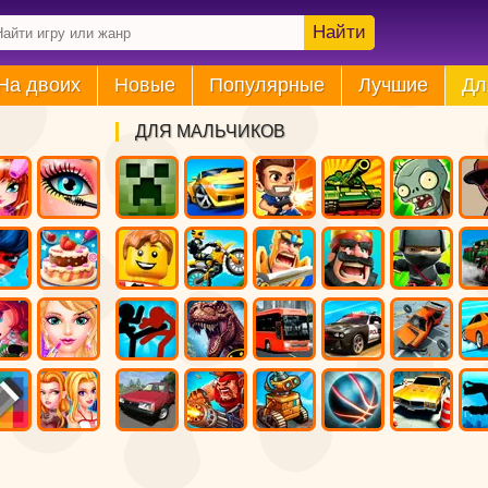
Найти
На двоих
Новые
Популярные
Лучшие
Дл
ДЛЯ МАЛЬЧИКОВ