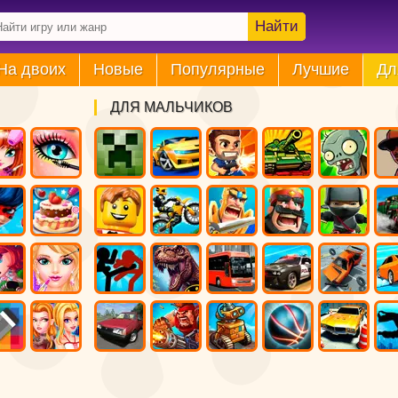
Найти
На двоих
Новые
Популярные
Лучшие
Дл
ДЛЯ МАЛЬЧИКОВ