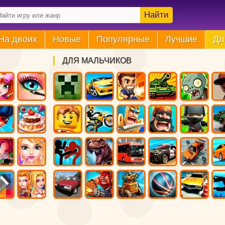
Найти
На двоих
Новые
Популярные
Лучшие
Дл
ДЛЯ МАЛЬЧИКОВ