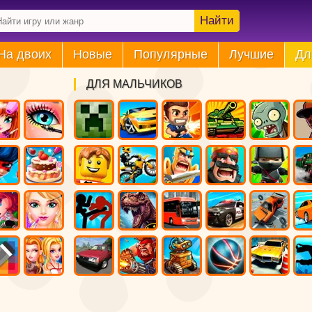
Найти
На двоих
Новые
Популярные
Лучшие
Дл
ДЛЯ МАЛЬЧИКОВ