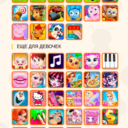
ЕЩЕ ДЛЯ ДЕВОЧЕК