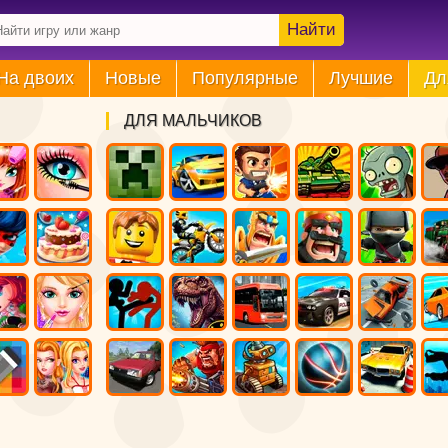
Найти
На двоих
Новые
Популярные
Лучшие
Дл
ДЛЯ МАЛЬЧИКОВ