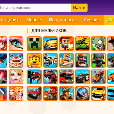
Найти
На двоих
Новые
Популярные
Лучшие
Дл
ДЛЯ МАЛЬЧИКОВ