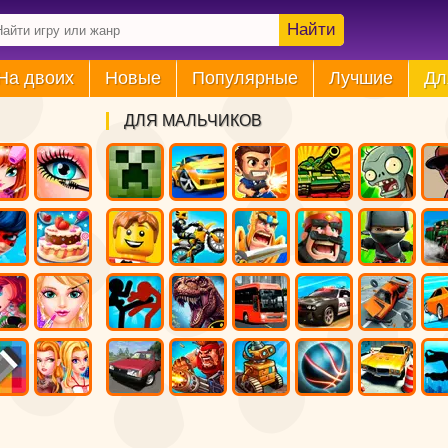
Найти
На двоих
Новые
Популярные
Лучшие
Дл
ДЛЯ МАЛЬЧИКОВ