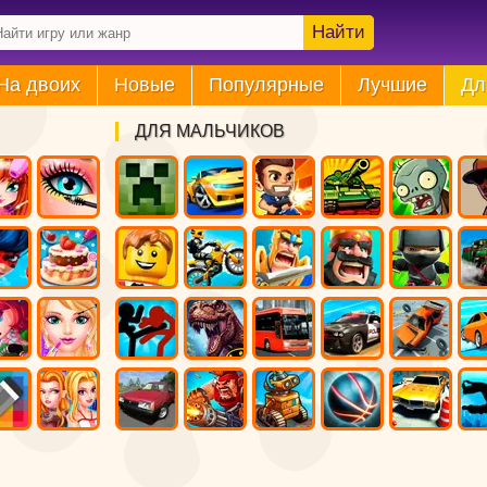
Найти
На двоих
Новые
Популярные
Лучшие
Дл
ДЛЯ МАЛЬЧИКОВ