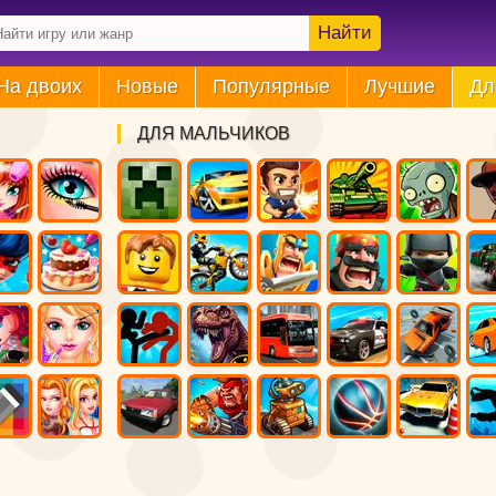
Найти
На двоих
Новые
Популярные
Лучшие
Дл
ДЛЯ МАЛЬЧИКОВ