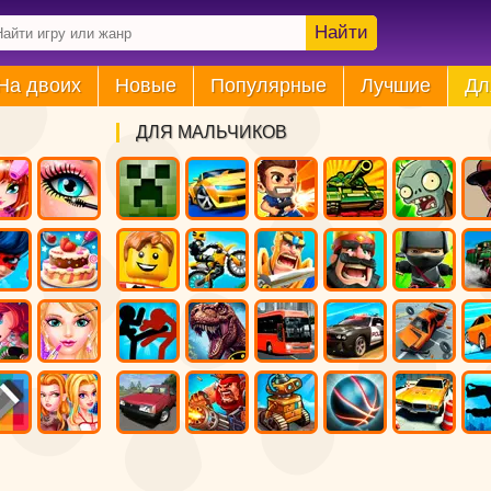
Найти
На двоих
Новые
Популярные
Лучшие
Дл
ДЛЯ МАЛЬЧИКОВ