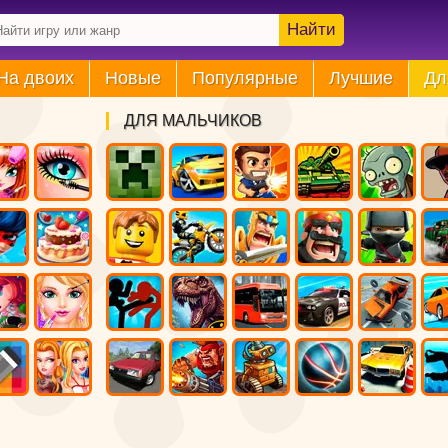
Найти
На двоих
Новые
Популярные
Лучшие
Дл
ДЛЯ МАЛЬЧИКОВ