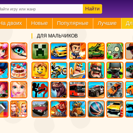
Найти
На двоих
Новые
Популярные
Лучшие
Дл
ДЛЯ МАЛЬЧИКОВ