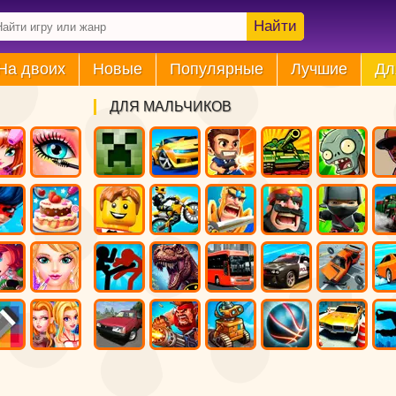
Найти
На двоих
Новые
Популярные
Лучшие
Дл
ДЛЯ МАЛЬЧИКОВ