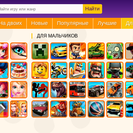
Найти
На двоих
Новые
Популярные
Лучшие
Дл
ДЛЯ МАЛЬЧИКОВ