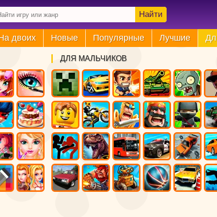
Найти
На двоих
Новые
Популярные
Лучшие
Дл
ДЛЯ МАЛЬЧИКОВ