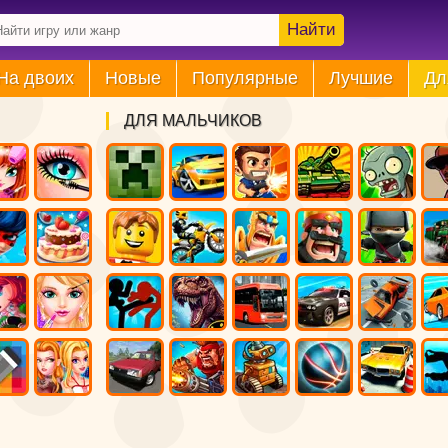
Найти
На двоих
Новые
Популярные
Лучшие
Дл
ДЛЯ МАЛЬЧИКОВ