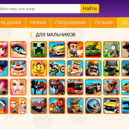
Найти
На двоих
Новые
Популярные
Лучшие
Дл
ДЛЯ МАЛЬЧИКОВ