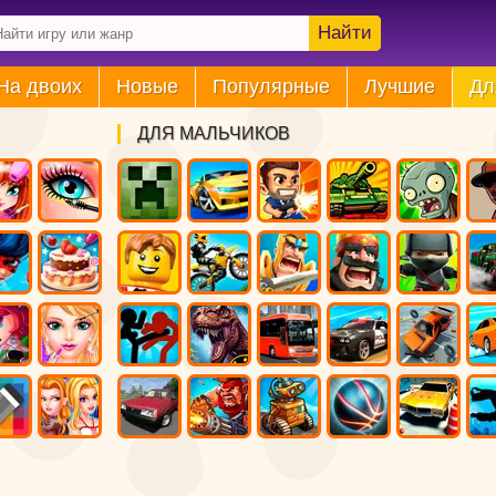
Найти
На двоих
Новые
Популярные
Лучшие
Дл
ДЛЯ МАЛЬЧИКОВ