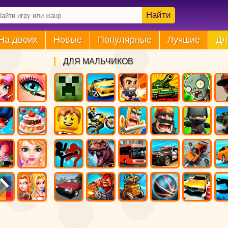
Найти
На двоих
Новые
Популярные
Лучшие
Дл
ДЛЯ МАЛЬЧИКОВ