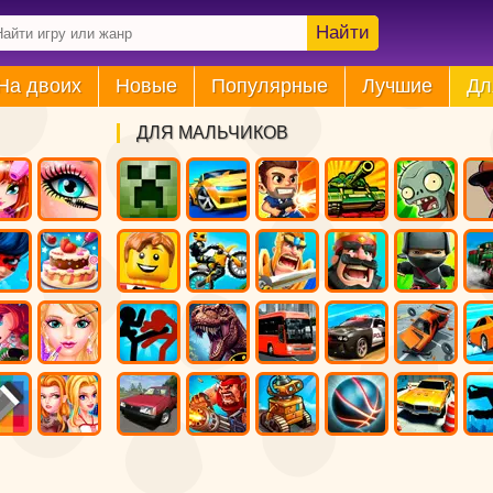
Найти
На двоих
Новые
Популярные
Лучшие
Дл
ДЛЯ МАЛЬЧИКОВ