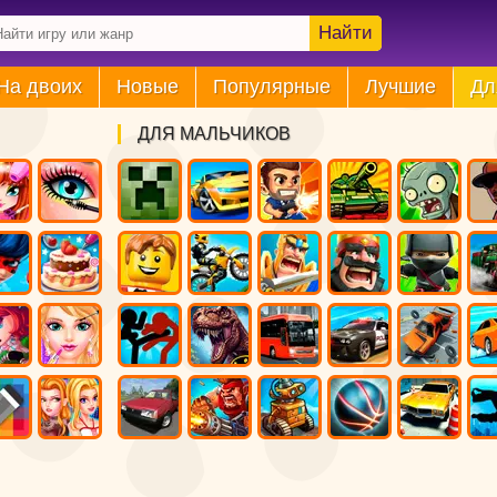
Найти
На двоих
Новые
Популярные
Лучшие
Дл
ДЛЯ МАЛЬЧИКОВ