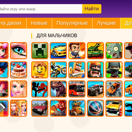
Найти
На двоих
Новые
Популярные
Лучшие
Дл
ДЛЯ МАЛЬЧИКОВ