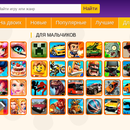
Найти
На двоих
Новые
Популярные
Лучшие
Дл
ДЛЯ МАЛЬЧИКОВ