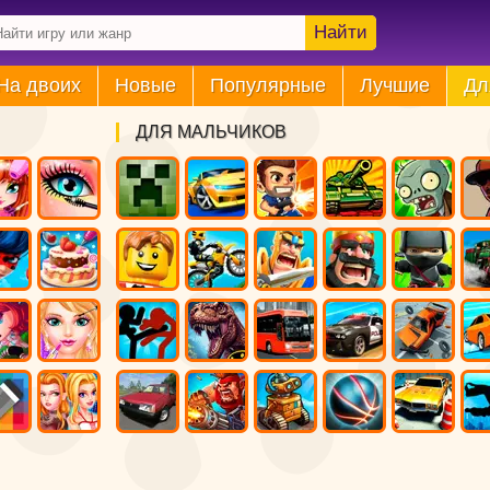
Найти
На двоих
Новые
Популярные
Лучшие
Дл
ДЛЯ МАЛЬЧИКОВ