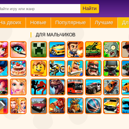
Найти
На двоих
Новые
Популярные
Лучшие
Дл
ДЛЯ МАЛЬЧИКОВ