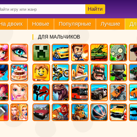
Найти
На двоих
Новые
Популярные
Лучшие
Дл
ДЛЯ МАЛЬЧИКОВ