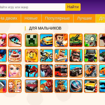
Найти
На двоих
Новые
Популярные
Лучшие
Дл
ДЛЯ МАЛЬЧИКОВ