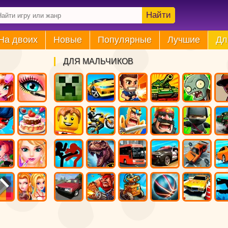
Найти
На двоих
Новые
Популярные
Лучшие
Дл
ДЛЯ МАЛЬЧИКОВ