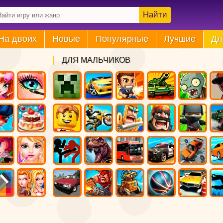
Найти
На двоих
Новые
Популярные
Лучшие
Дл
ДЛЯ МАЛЬЧИКОВ