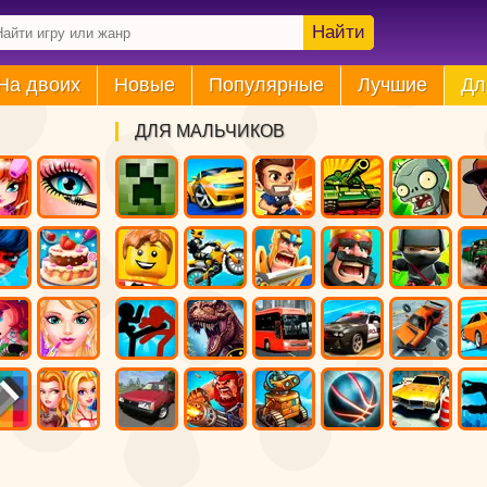
Найти
На двоих
Новые
Популярные
Лучшие
Дл
ДЛЯ МАЛЬЧИКОВ