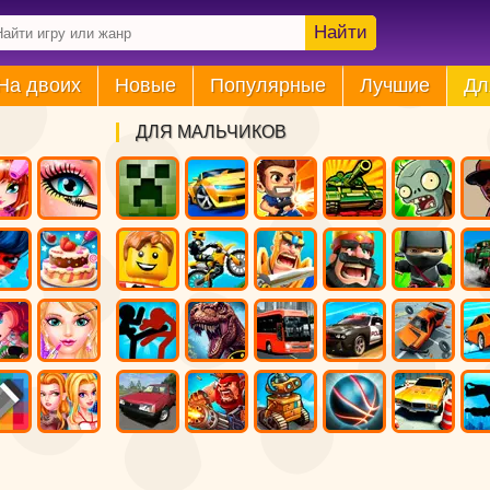
Найти
На двоих
Новые
Популярные
Лучшие
Дл
ДЛЯ МАЛЬЧИКОВ