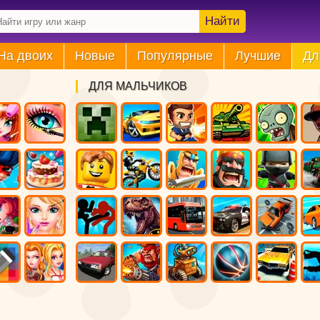
Найти
На двоих
Новые
Популярные
Лучшие
Дл
ДЛЯ МАЛЬЧИКОВ