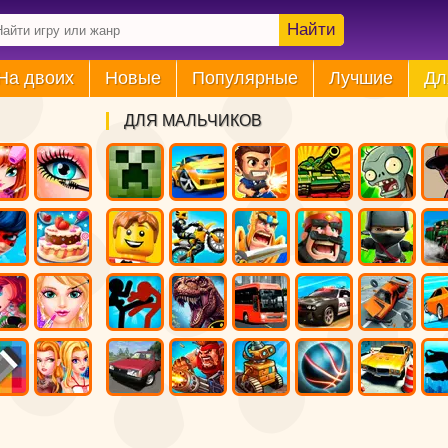
Найти
На двоих
Новые
Популярные
Лучшие
Дл
ДЛЯ МАЛЬЧИКОВ