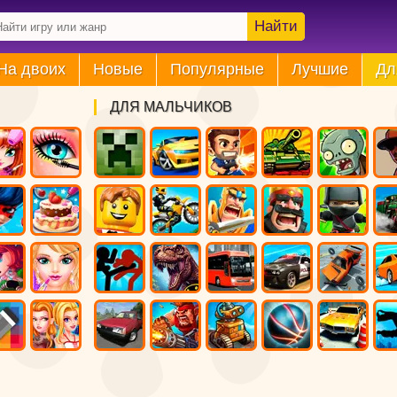
Найти
На двоих
Новые
Популярные
Лучшие
Дл
ДЛЯ МАЛЬЧИКОВ