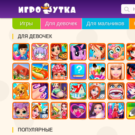
Игры
Для девочек
Для мальчиков
ДЛЯ ДЕВОЧЕК
ПОПУЛЯРНЫЕ