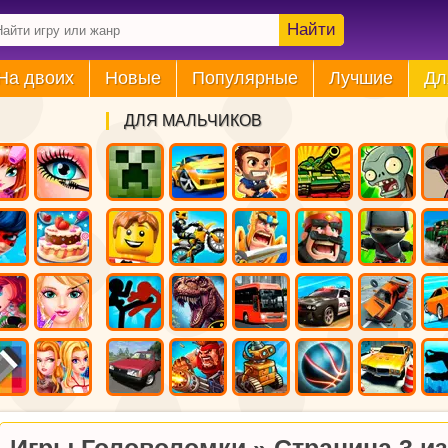
Найти
На двоих
Новые
Популярные
Лучшие
Дл
ДЛЯ МАЛЬЧИКОВ