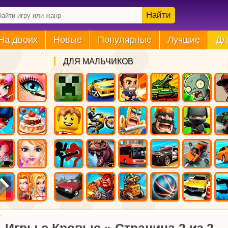
Найти
На двоих
Новые
Популярные
Лучшие
Дл
ДЛЯ МАЛЬЧИКОВ