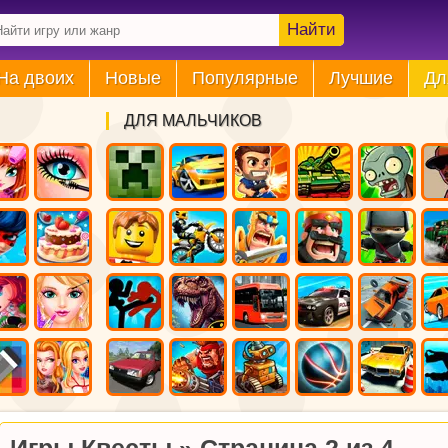
Найти
На двоих
Новые
Популярные
Лучшие
Дл
ДЛЯ МАЛЬЧИКОВ